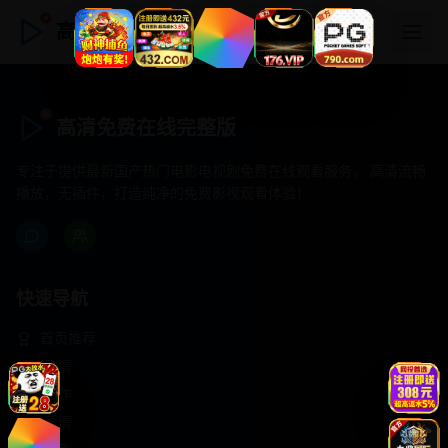
高清免费在线完整版
高清免费在线完整版
专注于提供最新国产热门电影电视剧免费在线观看服务， 高清流畅
播放，无插件，打造纯净的免费影视观看体验！
快速导航
首页推荐
精选剧情
热门动作
浪漫爱情